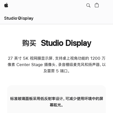
Apple
Studio Display
购买 Studio Display
27 英寸 5K 视网膜显示屏、支持桌上视角功能的 1200 万
像素 Center Stage 摄像头、录音棚级麦克风和扬声器，以
及雷雳 5 端口。
标准玻璃面板采用低反射率设计，可减少使用环境中的屏
纳
幕眩光。