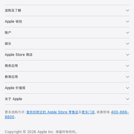
Apple
选购及了解
Apple 钱包
账户
娱乐
Apple Store 商店
商务应用
教育应用
Apple 价值观
关于 Apple
更多选购方式：
查找你附近的 Apple Store 零售店
及
更多门店
，或者致电
400-666-
8800
。
Copyright © 2026 Apple Inc. 保留所有权利。