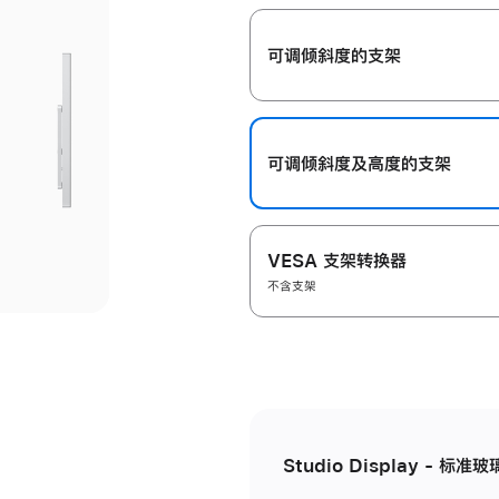
开
可调倾斜度的支架
可调倾斜度及高‍度的支‍架
VESA 支架转换器
不含支架
Studio Display - 