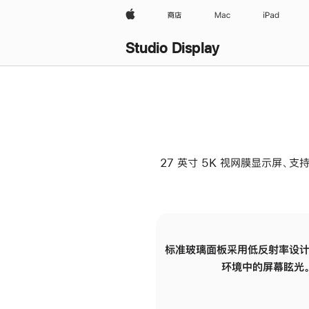
Apple
商店
Mac
iPad
Studio Display
27 英寸 5K 视网膜显示屏、支持
标准玻璃面板采用低反射率设计
环境中的屏幕眩光