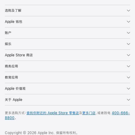
Apple
选购及了解
Apple 钱包
账户
娱乐
Apple Store 商店
商务应用
教育应用
Apple 价值观
关于 Apple
更多选购方式：
查找你附近的 Apple Store 零售店
及
更多门店
，或者致电
400-666-
8800
。
Copyright © 2026 Apple Inc. 保留所有权利。