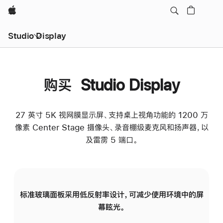
Apple
Studio Display
购买 Studio Display
27 英寸 5K 视网膜显示屏、支持桌上视角功能的 1200 万
像素 Center Stage 摄像头、录音棚级麦克风和扬声器，以
及雷雳 5 端口。
标准玻璃面板采用低反射率设计，可减少使用环境中的屏
纳
幕眩光。