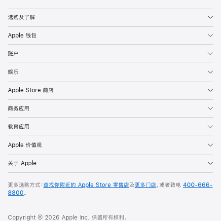
Apple
选购及了解
Apple 钱包
账户
娱乐
Apple Store 商店
商务应用
教育应用
Apple 价值观
关于 Apple
更多选购方式：
查找你附近的 Apple Store 零售店
及
更多门店
，或者致电
400-666-
8800
。
Copyright © 2026 Apple Inc. 保留所有权利。