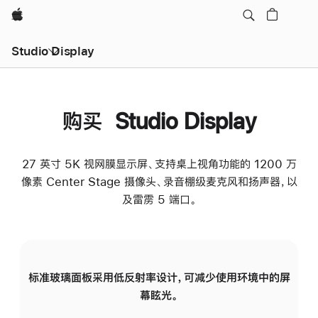
Apple
Studio Display
购买 Studio Display
27 英寸 5K 视网膜显示屏、支持桌上视角功能的 1200 万
像素 Center Stage 摄像头、录音棚级麦克风和扬声器，以
及雷雳 5 端口。
标准玻璃面板采用低反射率设计，可减少使用环境中的屏
纳
幕眩光。