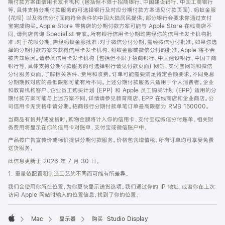
期付款方案由信用卡发卡机构 (包括但不限于招商银行、中国建设银行、中国工商银行
等，具体支持分期付款服务的可选择银行及对应分期付款方案请见付款页面)、蚂蚁金服
(花呗) 以及微信分付面向符合条件的中国大陆居民提供。部分银行会要求你通过支付
宝完成购买。Apple Store 零售店的分期付款方案可能与 Apple Store 在线商店不
同，请到店咨询 Specialist 专家。所有银行信用卡分期均需经你的信用卡发卡机构批
准；对于花呗分期，需经蚂蚁金服批准；对于微信分付分期，需经微信分付批准。如果你选
择的分期付款方案未获得信用卡发卡机构、蚂蚁金服或微信分付的批准，Apple 将不会
被告知原因。请参阅信用卡发卡机构 (包括但不限于招商银行、中国建设银行、中国工商
银行等，具体支持分期付款服务的可选择银行请见付款页面) 网站、支付宝网站和微信
分付服务页面，了解相关条件、费用和收费。订单可能需要满足特定金额要求，不同免息
分期期数对应的最低限额可能有所不同。上述分期付款服务只适用于个人消费者。企业
和教育机构客户、企业员工购买计划 (EPP) 和 Apple 员工购买计划 (EPP) 适用的分
期付款方案可能与上述方案不同，详情请参见教育商店、EPP 在线商店和企业商店。公
司信用卡无资格申请分期。招商银行分期付款单笔订单最高限额为 RMB 150000。
当商品有货并/或发货时，购物金额将计入你的信用卡、支付宝或微信分付账单。相关财
务费用将显示在你的信用卡对账单、支付宝或微信账户中。
产品按广告宣传价或标价提供分期付款服务。价格包含增值税。所有订单均可享受免费
送货服务。
此信息更新于 2026 年 7 月 30 日。
1. 重量依配置和制造工艺的不同而可能有所差异。
我们会使用你所在位置，为你更快显示送货选项。我们通过你的 IP 地址，或者你在上次
访问 Apple 网站时输入的位置信息，找到了你的位置。
Mac
显示器
购买 Studio Display