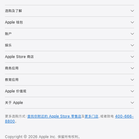
Apple
选购及了解
Apple 钱包
账户
娱乐
Apple Store 商店
商务应用
教育应用
Apple 价值观
关于 Apple
更多选购方式：
查找你附近的 Apple Store 零售店
及
更多门店
，或者致电
400-666-
8800
。
Copyright © 2026 Apple Inc. 保留所有权利。