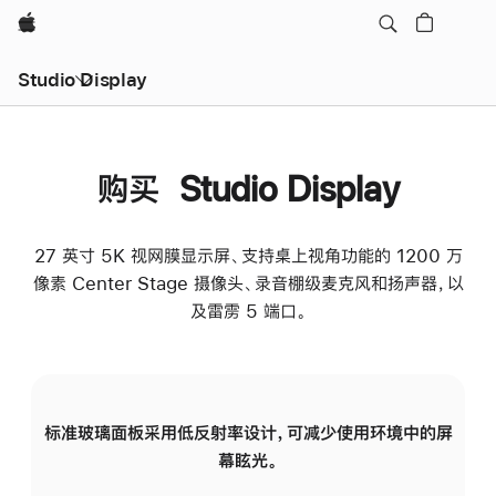
Apple
Studio Display
购买 Studio Display
27 英寸 5K 视网膜显示屏、支持桌上视角功能的 1200 万
像素 Center Stage 摄像头、录音棚级麦克风和扬声器，以
及雷雳 5 端口。
标准玻璃面板采用低反射率设计，可减少使用环境中的屏
纳
幕眩光。