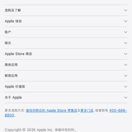
Apple
选购及了解
Apple 钱包
账户
娱乐
Apple Store 商店
商务应用
教育应用
Apple 价值观
关于 Apple
更多选购方式：
查找你附近的 Apple Store 零售店
及
更多门店
，或者致电
400-666-
8800
。
Copyright © 2026 Apple Inc. 保留所有权利。