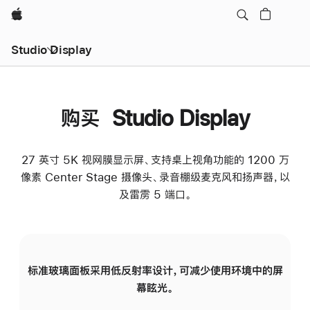
Apple
Studio Display
购买 Studio Display
27 英寸 5K 视网膜显示屏、支持桌上视角功能的 1200 万
像素 Center Stage 摄像头、录音棚级麦克风和扬声器，以
及雷雳 5 端口。
标准玻璃面板采用低反射率设计，可减少使用环境中的屏
纳
幕眩光。