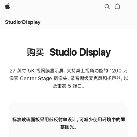
Apple
Studio Display
购买 Studio Display
27 英寸 5K 视网膜显示屏、支持桌上视角功能的 1200 万
像素 Center Stage 摄像头、录音棚级麦克风和扬声器，以
及雷雳 5 端口。
标准玻璃面板采用低反射率设计，可减少使用环境中的屏
纳
幕眩光。