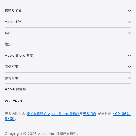
Apple
选购及了解
Apple 钱包
账户
娱乐
Apple Store 商店
商务应用
教育应用
Apple 价值观
关于 Apple
更多选购方式：
查找你附近的 Apple Store 零售店
及
更多门店
，或者致电
400-666-
8800
。
Copyright © 2026 Apple Inc. 保留所有权利。