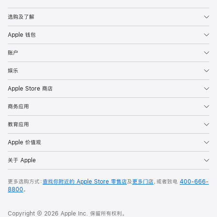
Apple
选购及了解
Apple 钱包
账户
娱乐
Apple Store 商店
商务应用
教育应用
Apple 价值观
关于 Apple
更多选购方式：
查找你附近的 Apple Store 零售店
及
更多门店
，或者致电
400-666-
8800
。
Copyright © 2026 Apple Inc. 保留所有权利。