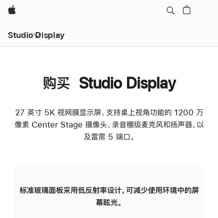
Apple
Studio Display
购买 Studio Display
27 英寸 5K 视网膜显示屏、支持桌上视角功能的 1200 万
像素 Center Stage 摄像头、录音棚级麦克风和扬声器，以
及雷雳 5 端口。
标准玻璃面板采用低反射率设计，可减少使用环境中的屏
纳
幕眩光。