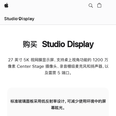
Apple
Studio Display
购买 Studio Display
27 英寸 5K 视网膜显示屏、支持桌上视角功能的 1200 万
像素 Center Stage 摄像头、录音棚级麦克风和扬声器，以
及雷雳 5 端口。
标准玻璃面板采用低反射率设计，可减少使用环境中的屏
纳
幕眩光。