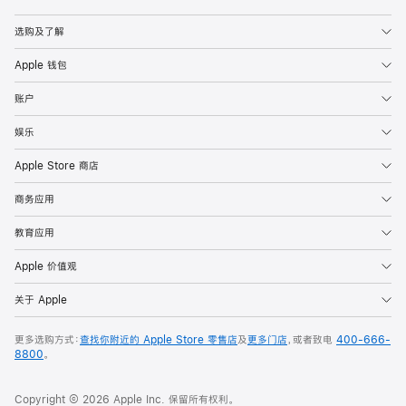
Apple
选购及了解
Apple 钱包
账户
娱乐
Apple Store 商店
商务应用
教育应用
Apple 价值观
关于 Apple
更多选购方式：
查找你附近的 Apple Store 零售店
及
更多门店
，或者致电
400-666-
8800
。
Copyright © 2026 Apple Inc. 保留所有权利。