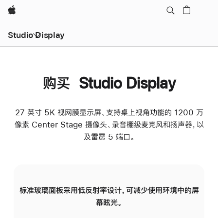
Apple
Studio Display
购买 Studio Display
27 英寸 5K 视网膜显示屏、支持桌上视角功能的 1200 万
像素 Center Stage 摄像头、录音棚级麦克风和扬声器，以
及雷雳 5 端口。
标准玻璃面板采用低反射率设计，可减少使用环境中的屏
纳
幕眩光。