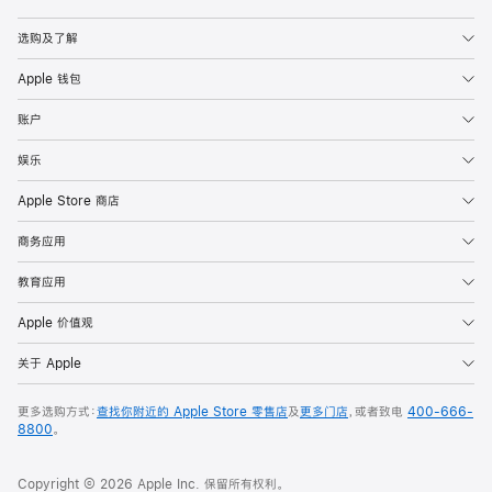
Apple
选购及了解
Apple 钱包
账户
娱乐
Apple Store 商店
商务应用
教育应用
Apple 价值观
关于 Apple
更多选购方式：
查找你附近的 Apple Store 零售店
及
更多门店
，或者致电
400-666-
8800
。
Copyright © 2026 Apple Inc. 保留所有权利。