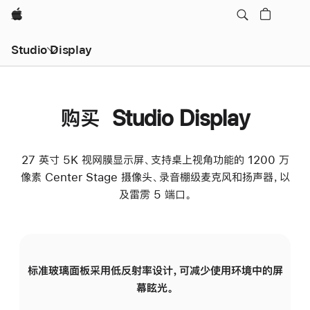
Apple
Studio Display
购买 Studio Display
27 英寸 5K 视网膜显示屏、支持桌上视角功能的 1200 万
像素 Center Stage 摄像头、录音棚级麦克风和扬声器，以
及雷雳 5 端口。
标准玻璃面板采用低反射率设计，可减少使用环境中的屏
纳
幕眩光。