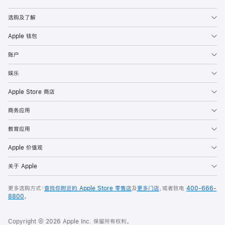
Apple
选购及了解
Apple 钱包
账户
娱乐
Apple Store 商店
商务应用
教育应用
Apple 价值观
关于 Apple
更多选购方式：
查找你附近的 Apple Store 零售店
及
更多门店
，或者致电
400-666-
8800
。
Copyright © 2026 Apple Inc. 保留所有权利。