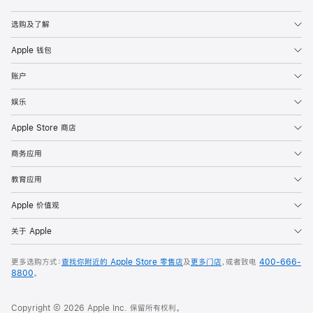
Apple
选购及了解
Apple 钱包
账户
娱乐
Apple Store 商店
商务应用
教育应用
Apple 价值观
关于 Apple
更多选购方式：
查找你附近的 Apple Store 零售店
及
更多门店
，或者致电
400-666-
8800
。
Copyright © 2026 Apple Inc. 保留所有权利。