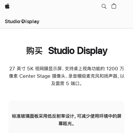
Apple
Studio Display
购买 Studio Display
27 英寸 5K 视网膜显示屏、支持桌上视角功能的 1200 万
像素 Center Stage 摄像头、录音棚级麦克风和扬声器，以
及雷雳 5 端口。
标准玻璃面板采用低反射率设计，可减少使用环境中的屏
纳
幕眩光。