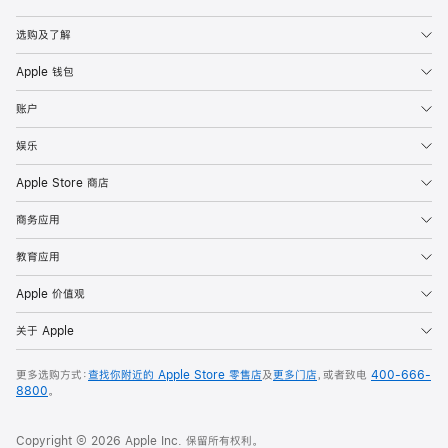
Apple
选购及了解
Apple 钱包
账户
娱乐
Apple Store 商店
商务应用
教育应用
Apple 价值观
关于 Apple
更多选购方式：
查找你附近的 Apple Store 零售店
及
更多门店
，或者致电
400-666-
8800
。
Copyright © 2026 Apple Inc. 保留所有权利。