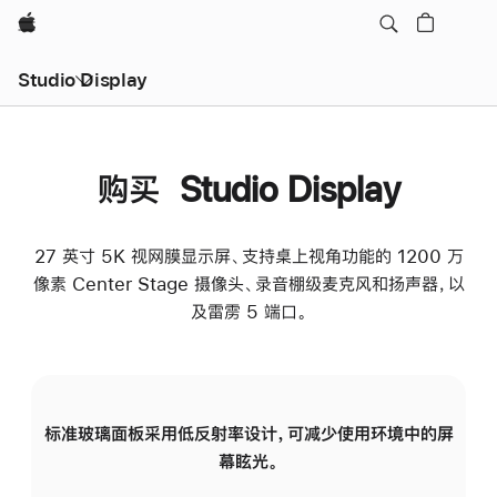
Apple
Studio Display
购买 Studio Display
27 英寸 5K 视网膜显示屏、支持桌上视角功能的 1200 万
像素 Center Stage 摄像头、录音棚级麦克风和扬声器，以
及雷雳 5 端口。
标准玻璃面板采用低反射率设计，可减少使用环境中的屏
纳
幕眩光。