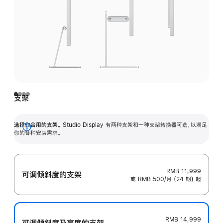
支架
选择你合用的支架。
Studio Display 有两种支架和一种支架转换器可选，以满足
展
你的各种安装需求。
开
RMB 11,999
可调倾斜度的支架
或 RMB 500/月 (24 期) 起
RMB 14,999
可调倾斜度及高‍度的支‍架