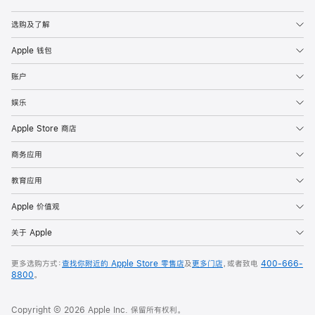
Apple
选购及了解
Apple 钱包
账户
娱乐
Apple Store 商店
商务应用
教育应用
Apple 价值观
关于 Apple
更多选购方式：
查找你附近的 Apple Store 零售店
及
更多门店
，或者致电
400-666-
8800
。
Copyright © 2026 Apple Inc. 保留所有权利。