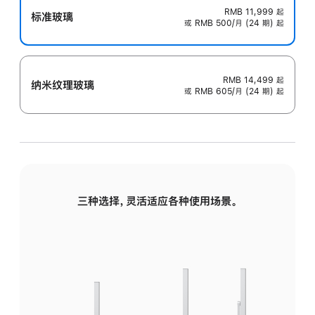
RMB 11,999
起
标准玻璃
或 RMB 500/月 (24 期) 起
RMB 14,499
起
纳米纹理玻璃
或 RMB 605/月 (24 期) 起
三种选择，灵活适应各种使用场景。
标