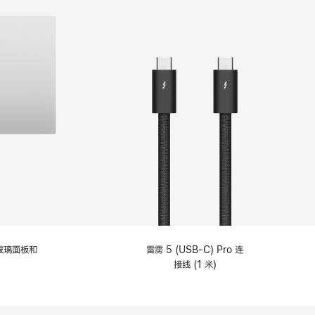
纹理玻璃面板和
雷雳 5 (USB-C) Pro 连
接线 (1 米)