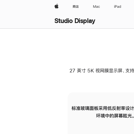
Apple
商店
Mac
iPad
Studio Display
27 英寸 5K 视网膜显示屏、支持
标准玻璃面板采用低反射率设计
环境中的屏幕眩光