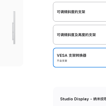
开
可调倾斜度的支架
可调倾斜度及高‍度的支‍架
VESA 支架转换器
不含支架
Studio Display - 纳