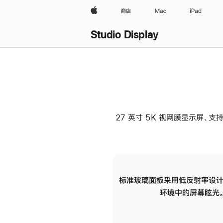
Apple
商店
Mac
iPad
Studio Display
27 英寸 5K 视网膜显示屏、支持
标准玻璃面板采用低反射率设计
环境中的屏幕眩光