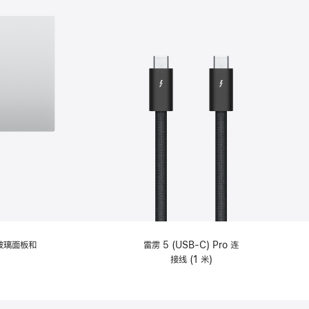
纹理玻璃面板和
雷雳 5 (USB-C) Pro 连
接线 (1 米)