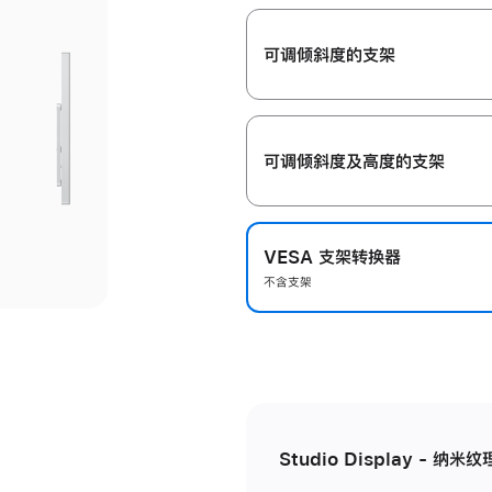
开
可调倾斜度的支架
可调倾斜度及高‍度的支‍架
VESA 支架转换器
不含支架
Studio Display - 纳