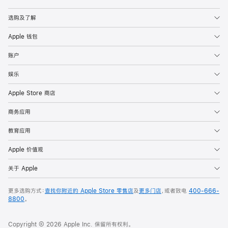
Apple
选购及了解
Apple 钱包
账户
娱乐
Apple Store 商店
商务应用
教育应用
Apple 价值观
关于 Apple
更多选购方式：
查找你附近的 Apple Store 零售店
及
更多门店
，或者致电
400-666-
8800
。
Copyright © 2026 Apple Inc. 保留所有权利。