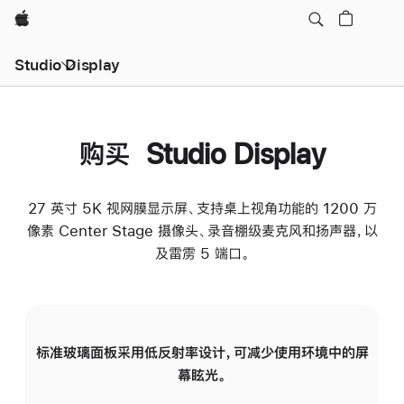
Apple
Studio Display
购买 Studio Display
27 英寸 5K 视网膜显示屏、支持桌上视角功能的 1200 万
像素 Center Stage 摄像头、录音棚级麦克风和扬声器，以
及雷雳 5 端口。
标准玻璃面板采用低反射率设计，可减少使用环境中的屏
纳
幕眩光。