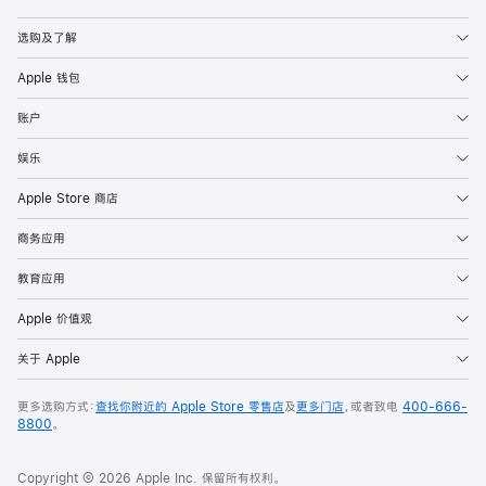
Apple
选购及了解
Apple 钱包
账户
娱乐
Apple Store 商店
商务应用
教育应用
Apple 价值观
关于 Apple
更多选购方式：
查找你附近的 Apple Store 零售店
及
更多门店
，或者致电
400-666-
8800
。
Copyright © 2026 Apple Inc. 保留所有权利。