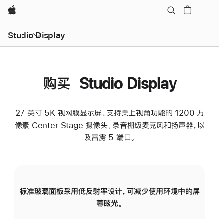
Apple
Studio Display
购买 Studio Display
27 英寸 5K 视网膜显示屏、支持桌上视角功能的 1200 万
像素 Center Stage 摄像头、录音棚级麦克风和扬声器，以
及雷雳 5 端口。
标准玻璃面板采用低反射率设计，可减少使用环境中的屏
纳
幕眩光。