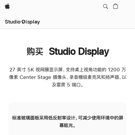
Apple
Studio Display
购买 Studio Display
27 英寸 5K 视网膜显示屏、支持桌上视角功能的 1200 万
像素 Center Stage 摄像头、录音棚级麦克风和扬声器，以
及雷雳 5 端口。
标准玻璃面板采用低反射率设计，可减少使用环境中的屏
纳
幕眩光。