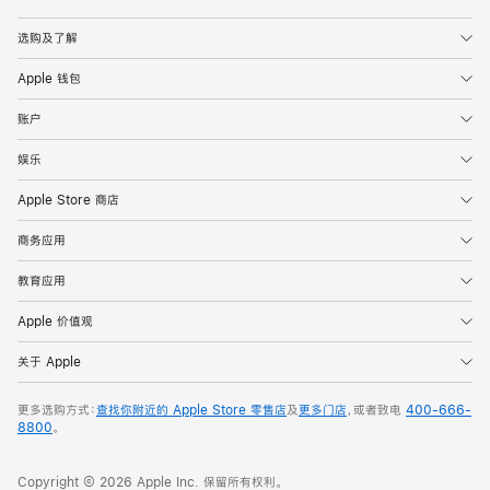
Apple
选购及了解
Apple 钱包
账户
娱乐
Apple Store 商店
商务应用
教育应用
Apple 价值观
关于 Apple
更多选购方式：
查找你附近的 Apple Store 零售店
及
更多门店
，或者致电
400-666-
8800
。
Copyright © 2026 Apple Inc. 保留所有权利。