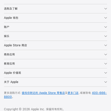
Apple
选购及了解
Apple 钱包
账户
娱乐
Apple Store 商店
商务应用
教育应用
Apple 价值观
关于 Apple
更多选购方式：
查找你附近的 Apple Store 零售店
及
更多门店
，或者致电
400-666-
8800
。
Copyright © 2026 Apple Inc. 保留所有权利。