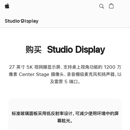
Apple
Studio Display
购买 Studio Display
27 英寸 5K 视网膜显示屏、支持桌上视角功能的 1200 万
像素 Center Stage 摄像头、录音棚级麦克风和扬声器，以
及雷雳 5 端口。
标准玻璃面板采用低反射率设计，可减少使用环境中的屏
纳
幕眩光。