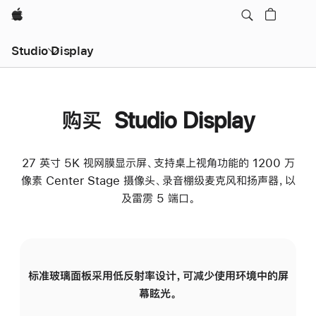
Apple
Studio Display
购买 Studio Display
27 英寸 5K 视网膜显示屏、支持桌上视角功能的 1200 万
像素 Center Stage 摄像头、录音棚级麦克风和扬声器，以
及雷雳 5 端口。
标准玻璃面板采用低反射率设计，可减少使用环境中的屏
纳
幕眩光。