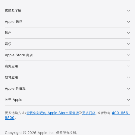
Apple
选购及了解
Apple 钱包
账户
娱乐
Apple Store 商店
商务应用
教育应用
Apple 价值观
关于 Apple
更多选购方式：
查找你附近的 Apple Store 零售店
及
更多门店
，或者致电
400-666-
8800
。
Copyright © 2026 Apple Inc. 保留所有权利。