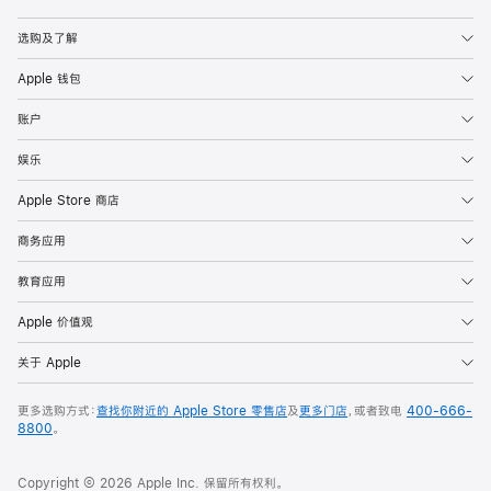
Apple
选购及了解
Apple 钱包
账户
娱乐
Apple Store 商店
商务应用
教育应用
Apple 价值观
关于 Apple
更多选购方式：
查找你附近的 Apple Store 零售店
及
更多门店
，或者致电
400-666-
8800
。
Copyright © 2026 Apple Inc. 保留所有权利。