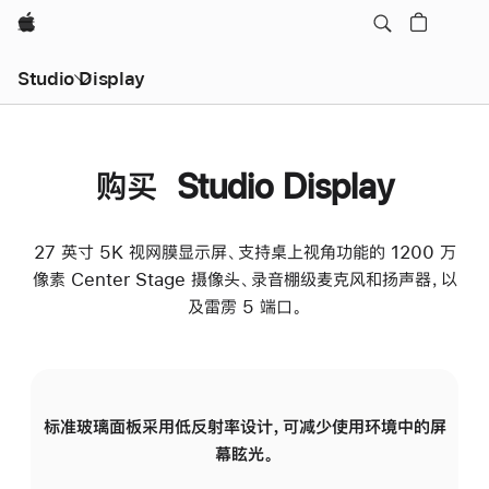
Apple
Studio Display
购买 Studio Display
27 英寸 5K 视网膜显示屏、支持桌上视角功能的 1200 万
像素 Center Stage 摄像头、录音棚级麦克风和扬声器，以
及雷雳 5 端口。
标准玻璃面板采用低反射率设计，可减少使用环境中的屏
纳
幕眩光。