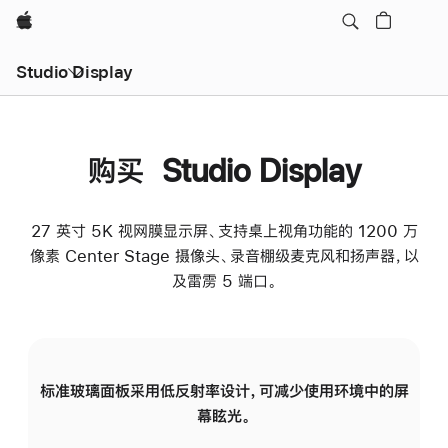
Apple
Studio Display
购买 Studio Display
27 英寸 5K 视网膜显示屏、支持桌上视角功能的 1200 万
像素 Center Stage 摄像头、录音棚级麦克风和扬声器，以
及雷雳 5 端口。
标准玻璃面板采用低反射率设计，可减少使用环境中的屏
纳
幕眩光。