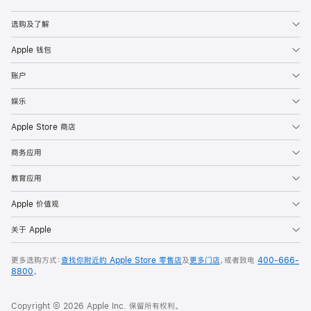
Apple
选购及了解
Apple 钱包
账户
娱乐
Apple Store 商店
商务应用
教育应用
Apple 价值观
关于 Apple
更多选购方式：
查找你附近的 Apple Store 零售店
及
更多门店
，或者致电
400-666-
8800
。
Copyright © 2026 Apple Inc. 保留所有权利。