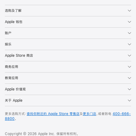
Apple
选购及了解
Apple 钱包
账户
娱乐
Apple Store 商店
商务应用
教育应用
Apple 价值观
关于 Apple
更多选购方式：
查找你附近的 Apple Store 零售店
及
更多门店
，或者致电
400-666-
8800
。
Copyright © 2026 Apple Inc. 保留所有权利。