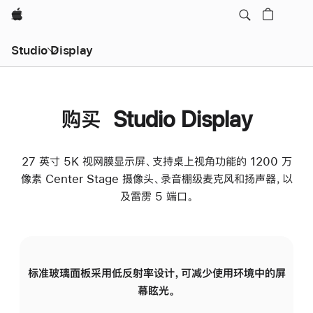
Apple
Studio Display
购买 Studio Display
27 英寸 5K 视网膜显示屏、支持桌上视角功能的 1200 万
像素 Center Stage 摄像头、录音棚级麦克风和扬声器，以
及雷雳 5 端口。
标准玻璃面板采用低反射率设计，可减少使用环境中的屏
纳
幕眩光。