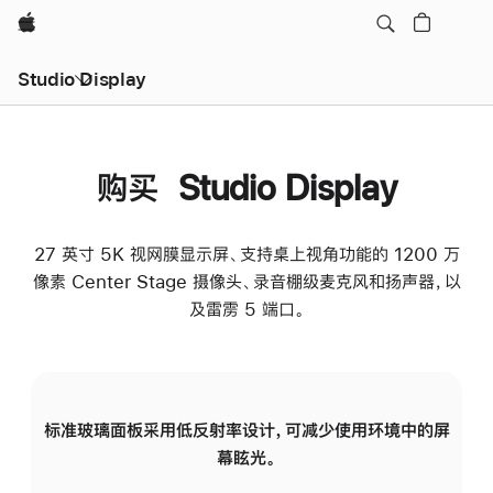
Apple
Studio Display
购买 Studio Display
27 英寸 5K 视网膜显示屏、支持桌上视角功能的 1200 万
像素 Center Stage 摄像头、录音棚级麦克风和扬声器，以
及雷雳 5 端口。
标准玻璃面板采用低反射率设计，可减少使用环境中的屏
纳
幕眩光。