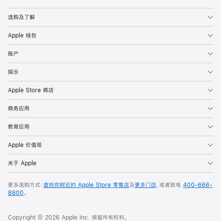
Apple
选购及了解
Apple 钱包
账户
娱乐
Apple Store 商店
商务应用
教育应用
Apple 价值观
关于 Apple
更多选购方式：
查找你附近的 Apple Store 零售店
及
更多门店
，或者致电
400-666-
8800
。
Copyright © 2026 Apple Inc. 保留所有权利。