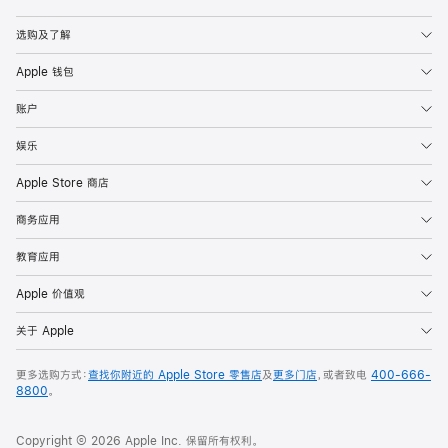
Apple
选购及了解
Apple 钱包
账户
娱乐
Apple Store 商店
商务应用
教育应用
Apple 价值观
关于 Apple
更多选购方式：
查找你附近的 Apple Store 零售店
及
更多门店
，或者致电
400-666-
8800
。
Copyright © 2026 Apple Inc. 保留所有权利。