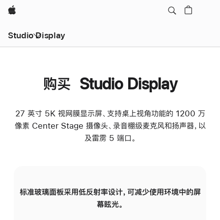
Apple
Studio Display
购买 Studio Display
27 英寸 5K 视网膜显示屏、支持桌上视角功能的 1200 万
像素 Center Stage 摄像头、录音棚级麦克风和扬声器，以
及雷雳 5 端口。
标准玻璃面板采用低反射率设计，可减少使用环境中的屏
纳
幕眩光。