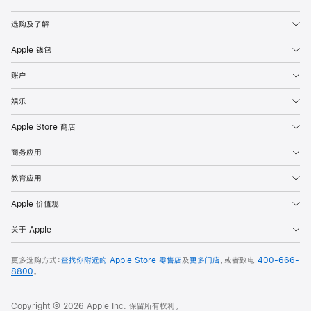
Apple
选购及了解
Apple 钱包
账户
娱乐
Apple Store 商店
商务应用
教育应用
Apple 价值观
关于 Apple
更多选购方式：
查找你附近的 Apple Store 零售店
及
更多门店
，或者致电
400-666-
8800
。
Copyright © 2026 Apple Inc. 保留所有权利。