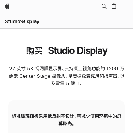
Apple
Studio Display
购买 Studio Display
27 英寸 5K 视网膜显示屏、支持桌上视角功能的 1200 万
像素 Center Stage 摄像头、录音棚级麦克风和扬声器，以
及雷雳 5 端口。
标准玻璃面板采用低反射率设计，可减少使用环境中的屏
纳
幕眩光。