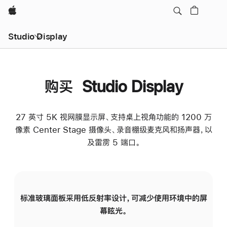
Apple
Studio Display
购买 Studio Display
27 英寸 5K 视网膜显示屏、支持桌上视角功能的 1200 万
像素 Center Stage 摄像头、录音棚级麦克风和扬声器，以
及雷雳 5 端口。
标准玻璃面板采用低反射率设计，可减少使用环境中的屏
纳
幕眩光。