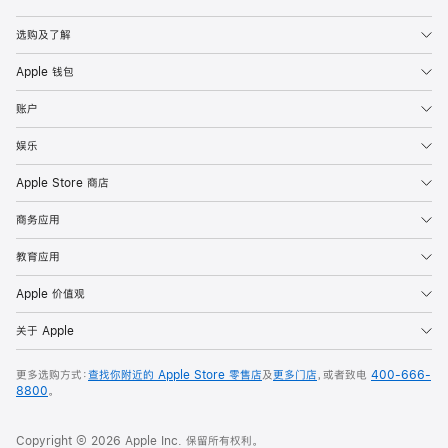
Apple
选购及了解
Apple 钱包
账户
娱乐
Apple Store 商店
商务应用
教育应用
Apple 价值观
关于 Apple
更多选购方式：
查找你附近的 Apple Store 零售店
及
更多门店
，或者致电
400-666-
8800
。
Copyright © 2026 Apple Inc. 保留所有权利。