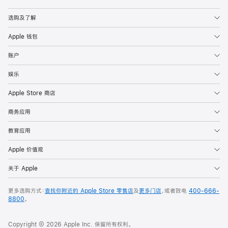
Apple
选购及了解
Apple 钱包
账户
娱乐
Apple Store 商店
商务应用
教育应用
Apple 价值观
关于 Apple
更多选购方式：
查找你附近的 Apple Store 零售店
及
更多门店
，或者致电
400-666-
8800
。
Copyright © 2026 Apple Inc. 保留所有权利。