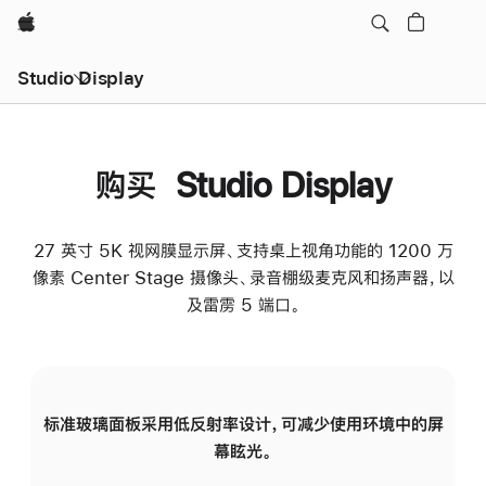
Apple
Studio Display
购买 Studio Display
27 英寸 5K 视网膜显示屏、支持桌上视角功能的 1200 万
像素 Center Stage 摄像头、录音棚级麦克风和扬声器，以
及雷雳 5 端口。
标准玻璃面板采用低反射率设计，可减少使用环境中的屏
纳
幕眩光。