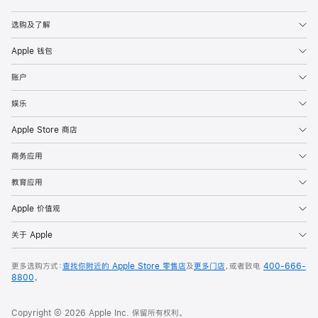
Apple
选购及了解
Apple 钱包
账户
娱乐
Apple Store 商店
商务应用
教育应用
Apple 价值观
关于 Apple
更多选购方式：
查找你附近的 Apple Store 零售店
及
更多门店
，或者致电
400-666-
8800
。
Copyright © 2026 Apple Inc. 保留所有权利。