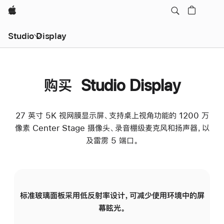
Apple
Studio Display
购买 Studio Display
27 英寸 5K 视网膜显示屏、支持桌上视角功能的 1200 万
像素 Center Stage 摄像头、录音棚级麦克风和扬声器，以
及雷雳 5 端口。
标准玻璃面板采用低反射率设计，可减少使用环境中的屏
纳
幕眩光。