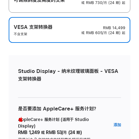
或 RMB 730/月 (24 期) 起
VESA 支架转换器
RMB 14,499
或 RMB 605/月 (24 期) 起
不含支架
Studio Display - 纳米纹理玻璃面板 - VESA
支架转换器
是否要添加 AppleCare+ 服务计划？
AppleCare+ 服务计划 (适用于 Studio
AppleC
添加
Display)
服
RMB 1,249
或
RMB 53/月 (24 期)