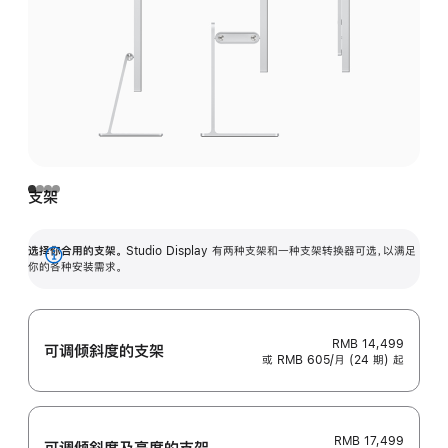
支架
选择你合用的支架。
Studio Display 有两种支架和一种支架转换器可选，以满足
展
你的各种安装需求。
开
RMB 14,499
可调倾斜度的支架
或 RMB 605/月 (24 期) 起
RMB 17,499
可调倾斜度及高‍度的支‍架