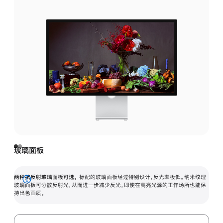
玻璃面板
两种抗反射玻璃面板可选。
标配的玻璃面板经过特别设计，反光率极低。纳米纹理
展
玻璃面板可分散反射光，从而进一步减少反光，即使在高亮光源的工作场所也能保
持出色画质。
开