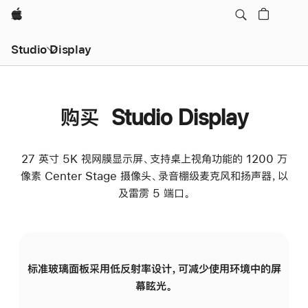
Apple
Studio Display
购买 Studio Display
27 英寸 5K 视网膜显示屏、支持桌上视角功能的 1200 万
像素 Center Stage 摄像头、录音棚级麦克风和扬声器，以
及雷雳 5 端口。
标准玻璃面板采用低反射率设计，可减少使用环境中的屏
纳
幕眩光。