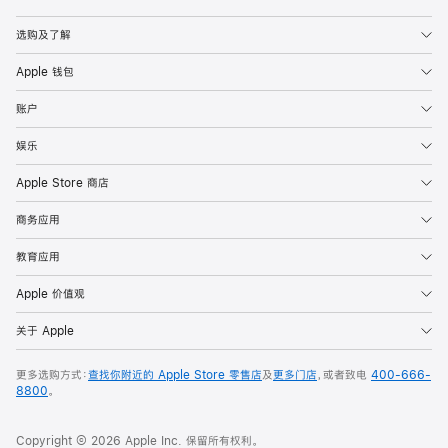
Apple
选购及了解
Apple 钱包
账户
娱乐
Apple Store 商店
商务应用
教育应用
Apple 价值观
关于 Apple
更多选购方式：
查找你附近的 Apple Store 零售店
及
更多门店
，或者致电
400-666-
8800
。
Copyright © 2026 Apple Inc. 保留所有权利。