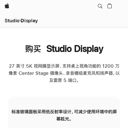
Apple
Studio Display
购买 Studio Display
27 英寸 5K 视网膜显示屏、支持桌上视角功能的 1200 万
像素 Center Stage 摄像头、录音棚级麦克风和扬声器，以
及雷雳 5 端口。
标准玻璃面板采用低反射率设计，可减少使用环境中的屏
纳
幕眩光。