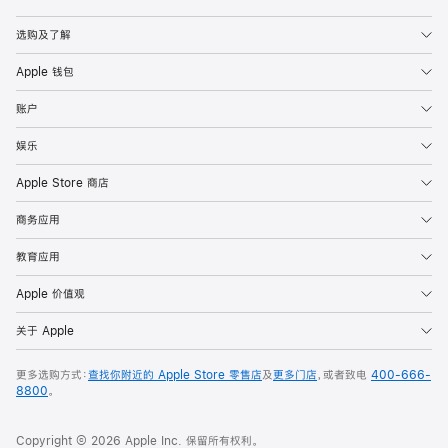
Apple
选购及了解
Apple 钱包
账户
娱乐
Apple Store 商店
商务应用
教育应用
Apple 价值观
关于 Apple
更多选购方式：
查找你附近的 Apple Store 零售店
及
更多门店
，或者致电
400-666-
8800
。
Copyright © 2026 Apple Inc. 保留所有权利。