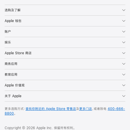
Apple
选购及了解
Apple 钱包
账户
娱乐
Apple Store 商店
商务应用
教育应用
Apple 价值观
关于 Apple
更多选购方式：
查找你附近的 Apple Store 零售店
及
更多门店
，或者致电
400-666-
8800
。
Copyright © 2026 Apple Inc. 保留所有权利。