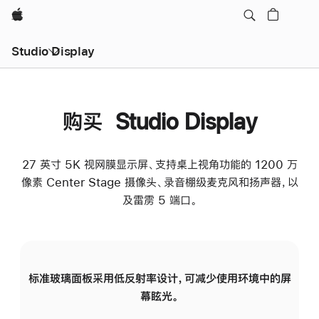
Apple
Studio Display
购买 Studio Display
27 英寸 5K 视网膜显示屏、支持桌上视角功能的 1200 万
像素 Center Stage 摄像头、录音棚级麦克风和扬声器，以
及雷雳 5 端口。
标准玻璃面板采用低反射率设计，可减少使用环境中的屏
纳
幕眩光。