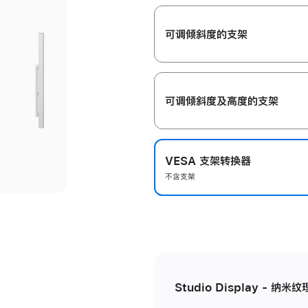
开
可调倾斜度的支架
可调倾斜度及高‍度的支‍架
VESA 支架转换器
不含支架
Studio Display - 纳