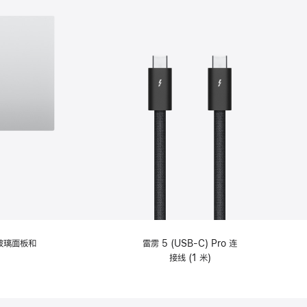
纹理玻璃面板和
雷雳 5 (USB-C) Pro 连
接线 (1 米)