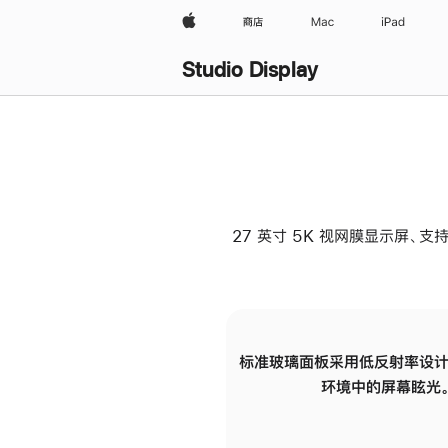
Apple
商店
Mac
iPad
Studio Display
27 英寸 5K 视网膜显示屏、支持
标准玻璃面板采用低反射率设计
环境中的屏幕眩光