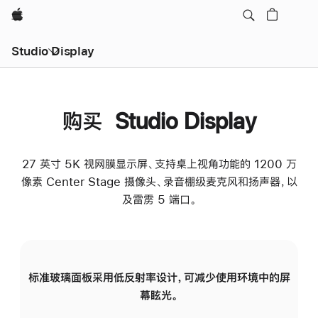
Apple
Studio Display
购买 Studio Display
27 英寸 5K 视网膜显示屏、支持桌上视角功能的 1200 万
像素 Center Stage 摄像头、录音棚级麦克风和扬声器，以
及雷雳 5 端口。
标准玻璃面板采用低反射率设计，可减少使用环境中的屏
纳
幕眩光。