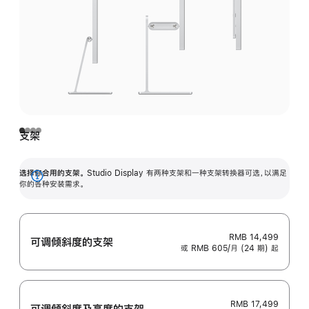
支架
选择你合用的支架。
Studio Display 有两种支架和一种支架转换器可选，以满足
展
你的各种安装需求。
开
RMB 14,499
可调倾斜度的支架
或 RMB 605/月 (24 期) 起
RMB 17,499
可调倾斜度及高‍度的支‍架