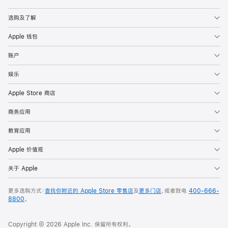
Apple
选购及了解
Apple 钱包
账户
娱乐
Apple Store 商店
商务应用
教育应用
Apple 价值观
关于 Apple
更多选购方式：
查找你附近的 Apple Store 零售店
及
更多门店
，或者致电
400-666-
8800
。
Copyright © 2026 Apple Inc. 保留所有权利。