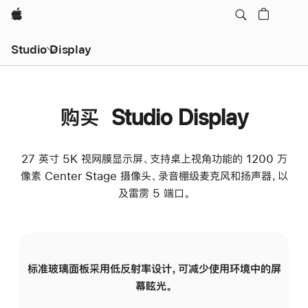
Apple
Studio Display
购买 Studio Display
27 英寸 5K 视网膜显示屏、支持桌上视角功能的 1200 万
像素 Center Stage 摄像头、录音棚级麦克风和扬声器，以
及雷雳 5 端口。
标准玻璃面板采用低反射率设计，可减少使用环境中的屏
纳
幕眩光。