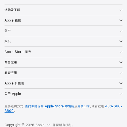
Apple
选购及了解
Apple 钱包
账户
娱乐
Apple Store 商店
商务应用
教育应用
Apple 价值观
关于 Apple
更多选购方式：
查找你附近的 Apple Store 零售店
及
更多门店
，或者致电
400-666-
8800
。
Copyright © 2026 Apple Inc. 保留所有权利。