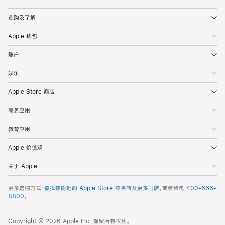
Apple
选购及了解
Apple 钱包
账户
娱乐
Apple Store 商店
商务应用
教育应用
Apple 价值观
关于 Apple
更多选购方式：
查找你附近的 Apple Store 零售店
及
更多门店
，或者致电
400-666-
8800
。
Copyright © 2026 Apple Inc. 保留所有权利。