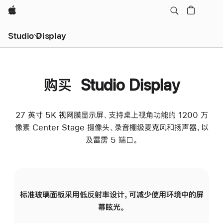
Apple
Studio Display
购买 Studio Display
27 英寸 5K 视网膜显示屏、支持桌上视角功能的 1200 万
像素 Center Stage 摄像头、录音棚级麦克风和扬声器，以
及雷雳 5 端口。
标准玻璃面板采用低反射率设计，可减少使用环境中的屏
纳
幕眩光。