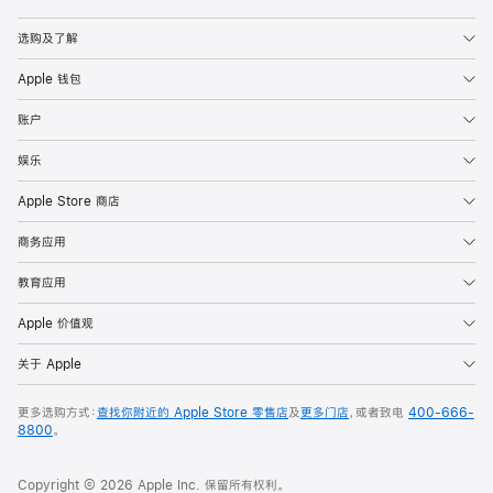
Apple
选购及了解
Apple 钱包
账户
娱乐
Apple Store 商店
商务应用
教育应用
Apple 价值观
关于 Apple
更多选购方式：
查找你附近的 Apple Store 零售店
及
更多门店
，或者致电
400-666-
8800
。
Copyright © 2026 Apple Inc. 保留所有权利。