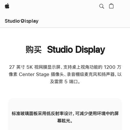
Apple
Studio Display
购买 Studio Display
27 英寸 5K 视网膜显示屏、支持桌上视角功能的 1200 万
像素 Center Stage 摄像头、录音棚级麦克风和扬声器，以
及雷雳 5 端口。
标准玻璃面板采用低反射率设计，可减少使用环境中的屏
纳
幕眩光。