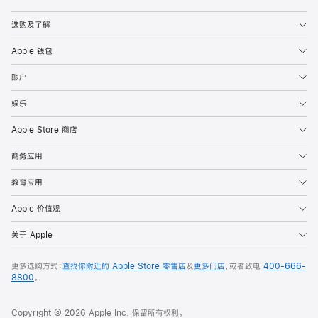
Apple
选购及了解
Apple 钱包
账户
娱乐
Apple Store 商店
商务应用
教育应用
Apple 价值观
关于 Apple
更多选购方式：
查找你附近的 Apple Store 零售店
及
更多门店
，或者致电
400-666-
8800
。
Copyright © 2026 Apple Inc. 保留所有权利。