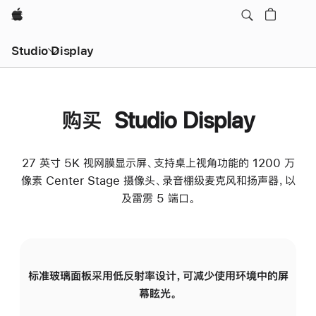
Apple
Studio Display
购买 Studio Display
27 英寸 5K 视网膜显示屏、支持桌上视角功能的 1200 万
像素 Center Stage 摄像头、录音棚级麦克风和扬声器，以
及雷雳 5 端口。
标准玻璃面板采用低反射率设计，可减少使用环境中的屏
纳
幕眩光。