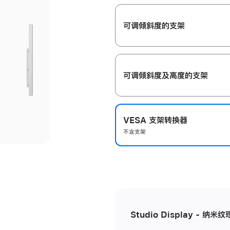
开
可调倾斜度的支架
可调倾斜度及高‍度的支‍架
VESA 支架转换器
不含支架
Studio Display - 纳