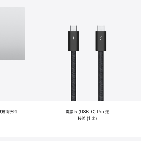
纹理玻璃面板和
雷雳 5 (USB-C) Pro 连
接线 (1 米)