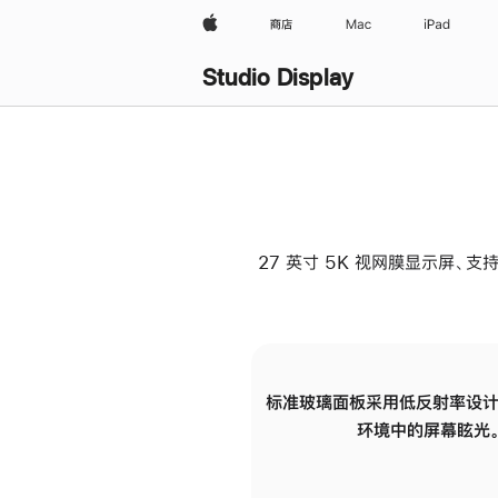
Apple
商店
Mac
iPad
Studio Display
27 英寸 5K 视网膜显示屏、支持
标准玻璃面板采用低反射率设计
环境中的屏幕眩光