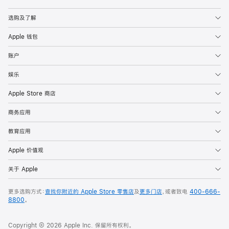
Apple
选购及了解
Apple 钱包
账户
娱乐
Apple Store 商店
商务应用
教育应用
Apple 价值观
关于 Apple
更多选购方式：
查找你附近的 Apple Store 零售店
及
更多门店
，或者致电
400-666-
8800
。
Copyright © 2026 Apple Inc. 保留所有权利。