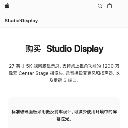
Apple
Studio Display
购买 Studio Display
27 英寸 5K 视网膜显示屏、支持桌上视角功能的 1200 万
像素 Center Stage 摄像头、录音棚级麦克风和扬声器，以
及雷雳 5 端口。
标准玻璃面板采用低反射率设计，可减少使用环境中的屏
纳
幕眩光。