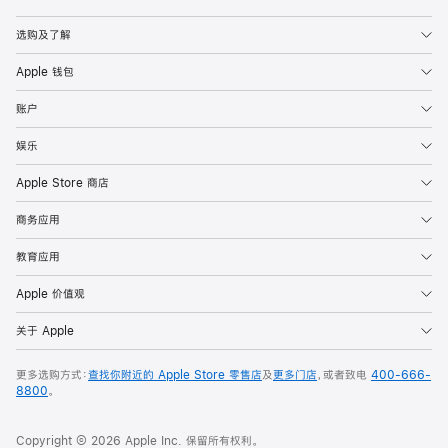
Apple
选购及了解
Apple 钱包
账户
娱乐
Apple Store 商店
商务应用
教育应用
Apple 价值观
关于 Apple
更多选购方式：
查找你附近的 Apple Store 零售店
及
更多门店
，或者致电
400-666-
8800
。
Copyright © 2026 Apple Inc. 保留所有权利。