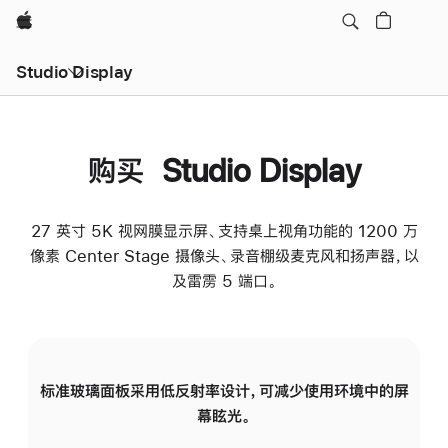
Apple
Studio Display
购买 Studio Display
27 英寸 5K 视网膜显示屏、支持桌上视角功能的 1200 万
像素 Center Stage 摄像头、录音棚级麦克风和扬声器，以
及雷雳 5 端口。
标准玻璃面板采用低反射率设计，可减少使用环境中的屏
纳
幕眩光。