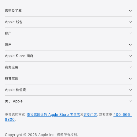
Apple
选购及了解
Apple 钱包
账户
娱乐
Apple Store 商店
商务应用
教育应用
Apple 价值观
关于 Apple
更多选购方式：
查找你附近的 Apple Store 零售店
及
更多门店
，或者致电
400-666-
8800
。
Copyright © 2026 Apple Inc. 保留所有权利。