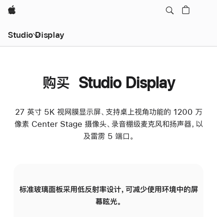
Apple
Studio Display
购买 Studio Display
27 英寸 5K 视网膜显示屏、支持桌上视角功能的 1200 万
像素 Center Stage 摄像头、录音棚级麦克风和扬声器，以
及雷雳 5 端口。
标准玻璃面板采用低反射率设计，可减少使用环境中的屏
纳
幕眩光。