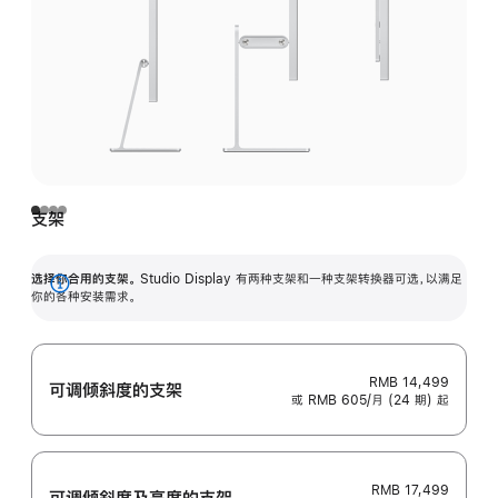
支架
选择你合用的支架。
Studio Display 有两种支架和一种支架转换器可选，以满足
展
你的各种安装需求。
开
RMB 14,499
可调倾斜度的支架
或 RMB 605/月 (24 期) 起
RMB 17,499
可调倾斜度及高‍度的支‍架