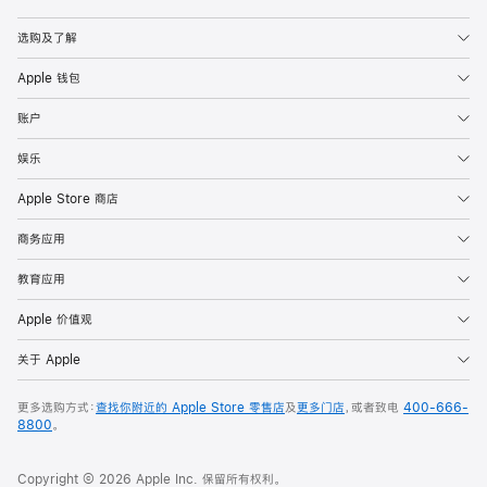
Apple
选购及了解
Apple 钱包
账户
娱乐
Apple Store 商店
商务应用
教育应用
Apple 价值观
关于 Apple
更多选购方式：
查找你附近的 Apple Store 零售店
及
更多门店
，或者致电
400-666-
8800
。
Copyright © 2026 Apple Inc. 保留所有权利。