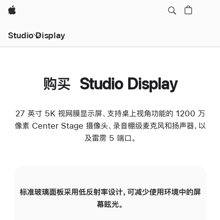
Apple
Studio Display
购买 Studio Display
27 英寸 5K 视网膜显示屏、支持桌上视角功能的 1200 万
像素 Center Stage 摄像头、录音棚级麦克风和扬声器，以
及雷雳 5 端口。
标准玻璃面板采用低反射率设计，可减少使用环境中的屏
纳
幕眩光。