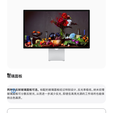
玻璃面板
两种抗反射玻璃面板可选。
标配的玻璃面板经过特别设计，反光率极低。纳米纹理
展
玻璃面板可分散反射光，从而进一步减少反光，即使在高亮光源的工作场所也能保
持出色画质。
开