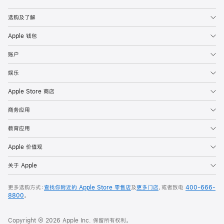
Apple
选购及了解
Apple 钱包
账户
娱乐
Apple Store 商店
商务应用
教育应用
Apple 价值观
关于 Apple
更多选购方式：
查找你附近的 Apple Store 零售店
及
更多门店
，或者致电
400-666-
8800
。
Copyright © 2026 Apple Inc. 保留所有权利。