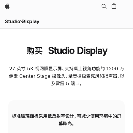
Apple
Studio Display
购买 Studio Display
27 英寸 5K 视网膜显示屏、支持桌上视角功能的 1200 万
像素 Center Stage 摄像头、录音棚级麦克风和扬声器，以
及雷雳 5 端口。
标准玻璃面板采用低反射率设计，可减少使用环境中的屏
纳
幕眩光。