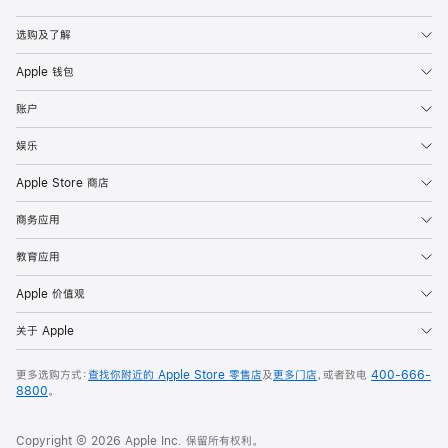
Apple
选购及了解
Apple 钱包
账户
娱乐
Apple Store 商店
商务应用
教育应用
Apple 价值观
关于 Apple
更多选购方式：
查找你附近的 Apple Store 零售店
及
更多门店
，或者致电
400-666-
8800
。
Copyright © 2026 Apple Inc. 保留所有权利。