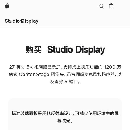
Apple
Studio Display
购买 Studio Display
27 英寸 5K 视网膜显示屏、支持桌上视角功能的 1200 万
像素 Center Stage 摄像头、录音棚级麦克风和扬声器，以
及雷雳 5 端口。
标准玻璃面板采用低反射率设计，可减少使用环境中的屏
纳
幕眩光。