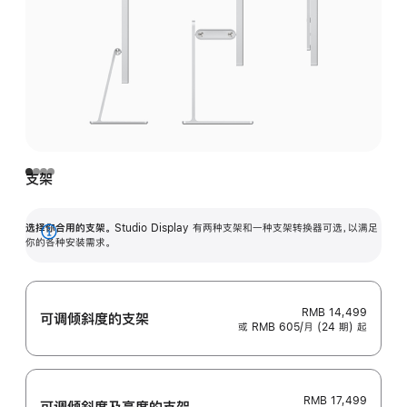
支架
选择你合用的支架。
Studio Display 有两种支架和一种支架转换器可选，以满足
展
你的各种安装需求。
开
RMB 14,499
可调倾斜度的支架
或 RMB 605/月 (24 期) 起
RMB 17,499
可调倾斜度及高‍度的支‍架