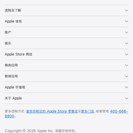
Apple
选购及了解
Apple 钱包
账户
娱乐
Apple Store 商店
商务应用
教育应用
Apple 价值观
关于 Apple
更多选购方式：
查找你附近的 Apple Store 零售店
及
更多门店
，或者致电
400-666-
8800
。
Copyright © 2026 Apple Inc. 保留所有权利。