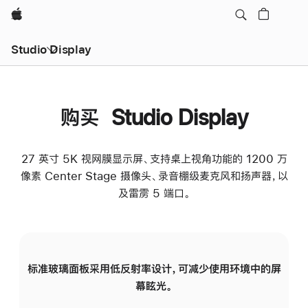
Apple
Studio Display
购买 Studio Display
27 英寸 5K 视网膜显示屏、支持桌上视角功能的 1200 万
像素 Center Stage 摄像头、录音棚级麦克风和扬声器，以
及雷雳 5 端口。
标准玻璃面板采用低反射率设计，可减少使用环境中的屏
纳
幕眩光。