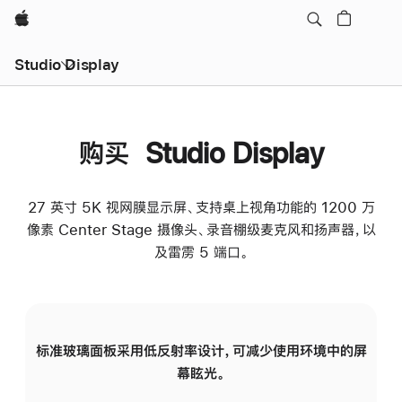
Apple
Studio Display
购买 Studio Display
27 英寸 5K 视网膜显示屏、支持桌上视角功能的 1200 万
像素 Center Stage 摄像头、录音棚级麦克风和扬声器，以
及雷雳 5 端口。
标准玻璃面板采用低反射率设计，可减少使用环境中的屏
纳
幕眩光。