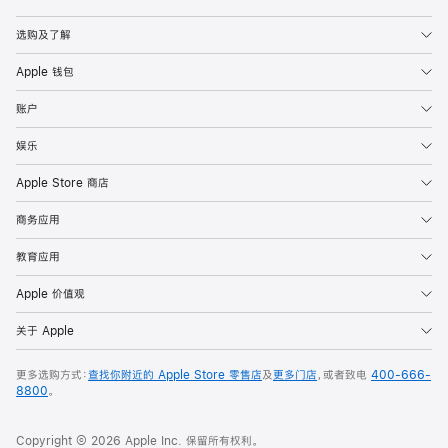
Apple
选购及了解
Apple 钱包
账户
娱乐
Apple Store 商店
商务应用
教育应用
Apple 价值观
关于 Apple
更多选购方式：
查找你附近的 Apple Store 零售店
及
更多门店
，或者致电
400-666-
8800
。
Copyright © 2026 Apple Inc. 保留所有权利。