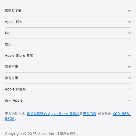
Apple
选购及了解
Apple 钱包
账户
娱乐
Apple Store 商店
商务应用
教育应用
Apple 价值观
关于 Apple
更多选购方式：
查找你附近的 Apple Store 零售店
及
更多门店
，或者致电
400-666-
8800
。
Copyright © 2026 Apple Inc. 保留所有权利。