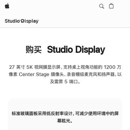
Apple
Studio Display
购买 Studio Display
27 英寸 5K 视网膜显示屏、支持桌上视角功能的 1200 万
像素 Center Stage 摄像头、录音棚级麦克风和扬声器，以
及雷雳 5 端口。
标准玻璃面板采用低反射率设计，可减少使用环境中的屏
纳
幕眩光。